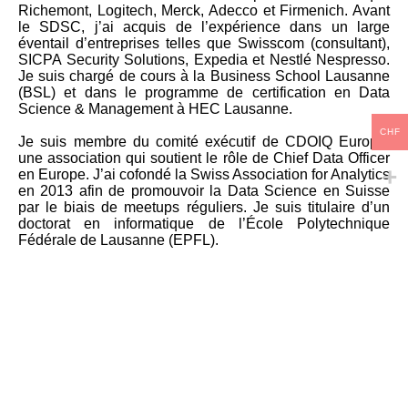
Richemont, Logitech, Merck, Adecco et Firmenich. Avant
le SDSC, j’ai acquis de l’expérience dans un large
éventail d’entreprises telles que Swisscom (consultant),
SICPA Security Solutions, Expedia et Nestlé Nespresso.
Je suis chargé de cours à la Business School Lausanne
(BSL) et dans le programme de certification en Data
Science & Management à HEC Lausanne.
CHF
Je suis membre du comité exécutif de CDOIQ Europe,
une association qui soutient le rôle de Chief Data Officer
en Europe. J’ai cofondé la Swiss Association for Analytics
en 2013 afin de promouvoir la Data Science en Suisse
par le biais de meetups réguliers. Je suis titulaire d’un
doctorat en informatique de l’École Polytechnique
Fédérale de Lausanne (EPFL).