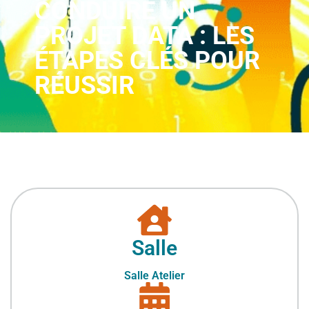
CONDUIRE UN
PROJET DATA : LES
ÉTAPES CLÉS POUR
RÉUSSIR
Salle
Salle Atelier