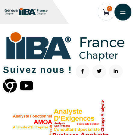
0
Suivez nous !