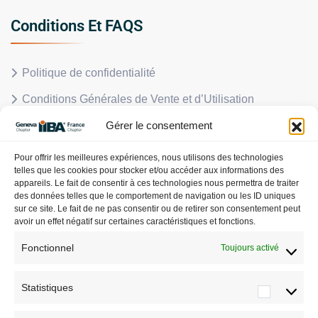
Conditions Et FAQS
Politique de confidentialité
Conditions Générales de Vente et d’Utilisation
Gérer le consentement
Politique en matière de remboursements et de retours
FAQS
Pour offrir les meilleures expériences, nous utilisons des technologies
telles que les cookies pour stocker et/ou accéder aux informations des
Politique de cookies (UE)
appareils. Le fait de consentir à ces technologies nous permettra de traiter
des données telles que le comportement de navigation ou les ID uniques
sur ce site. Le fait de ne pas consentir ou de retirer son consentement peut
avoir un effet négatif sur certaines caractéristiques et fonctions.
A Propos
Fonctionnel
Toujours activé
S’inscrire
Statistiques
IIBA France