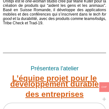
Unitipi est le
one-woman
studio créé par Marie Kuter pour la
création de produits qui “aident les gens et les animaux”.
Basé en Suisse Romande, il développe des applications
mobiles et des conférences qui s’inscrivent dans le
tech for
good
et la durabilité, avec des produits comme teams4sdgs,
Tribe Check et Trad-19.
Présentera l’atelier
L’équipe projet pour le
développement durable
CHF
des entreprises