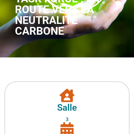
ROUTE VERS LA
NEUTRALITÉ
CARBONE
Salle
3