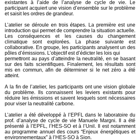
existantes à l’aide de l’analyse de cycle de vie. Le
participant acquiert une vision d’ensemble sur le problème
et saisit les ordres de grandeur.
L’atelier se déroule en trois étapes. La première est une
introduction qui permet de comprendre la situation actuelle.
Les conséquences et les causes du changement
climatique sont explorées. La phase suivante est
collaborative. En groupe, les participants analysent un des
pôles d’émissions. L’objectif est d’édicter les lois qui
permettront au pays d’atteindre la neutralité, en se basant
sur des faits scientifiques. Finalement, les résultats sont
mis en commun, afin de déterminer si le net zéro a été
atteint.
A la fin de l’atelier, les participants ont une vision globale
du problème. Ils connaissent les leviers existants pour
réduire les émissions et savent lesquels sont nécessaires
pour viser la neutralité carbone.
L’atelier a été développé à l’EPFL dans le laboratoire du
prof. d’analyse de cycle de vie Manuele Margni. Il a été
présenté à l’EPFL, l’HES-SO et à l’Unil. Il est notamment
au programme annuel des cours “Enjeux énergétiques et
environnementaux” à l’HES-SO à Sion.