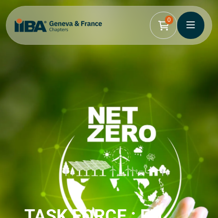
0
TASK FORCE : EN