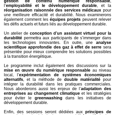
gestion de contenu numérique responsable
,
l’
employabilité et le développement durable
, et la
réorganisation raisonnée des services médicaux
pour
une meilleure efficacité et durabilité. Nous examinerons
également comment les
équipes projets
peuvent relever
les défis actuels et futurs liés au développement durable.
Un atelier de
conception d’un assistant virtuel pour la
durabilité
permettra aux participants de s’immerger dans
les technologies innovantes. En outre, une
analyse
scientifique approfondie des gaz à effet de serre
sera
présentée pour mieux comprendre les solutions possibles
à la transition énergétique.
Le programme inclut également des discussions sur la
mise en œuvre du numérique responsable
au niveau
local, l’
expérimentation de systèmes économiques
alternatifs
, et la méthode de
double matérialité
pour
intégrer la durabilité dans les pratiques commerciales.
Nous aborderons aussi les enjeux de l’
adaptation des
entreprises au changement climatique
et les stratégies
pour éviter le
greenwashing
dans les initiatives de
développement durable.
Enfin, des sessions seront dédiées aux
principes de