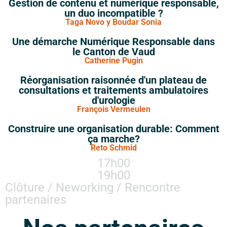
Gestion de contenu et numérique responsable,
un duo incompatible ?
Taga Novo y Boudar Sonia
Une démarche Numérique Responsable dans
le Canton de Vaud
Catherine Pugin
Réorganisation raisonnée d'un plateau de
consultations et traitements ambulatoires
d'urologie
François Vermeulen
Construire une organisation durable: Comment
ça marche?
Reto Schmid
17h00
19h00
Clôture / Neworking / Rencontre
partenaires