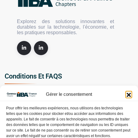
Explorez des solutions innovantes et
durables sur la technologie, l'économie, et
les pratiques responsables.
Conditions Et FAQS
Gérer le consentement
Politique de confidentialité
Conditions Générales de Vente et d’Utilisation
Pour offrir les meilleures expériences, nous utilisons des technologies
telles que les cookies pour stocker et/ou accéder aux informations des
Politique en matière de remboursements et de retours
appareils. Le fait de consentir à ces technologies nous permettra de traiter
des données telles que le comportement de navigation ou les ID uniques
FAQS
sur ce site. Le fait de ne pas consentir ou de retirer son consentement peut
avoir un effet négatif sur certaines caractéristiques et fonctions.