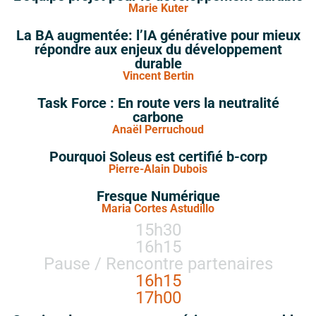
Marie Kuter
La BA augmentée: l’IA générative pour mieux
répondre aux enjeux du développement
durable
Vincent Bertin
Task Force : En route vers la neutralité
carbone
Anaël Perruchoud
Pourquoi Soleus est certifié b-corp
Pierre-Alain Dubois
Fresque Numérique
Maria Cortes Astudillo
15h30
16h15
Pause / Rencontre partenaires
16h15
17h00