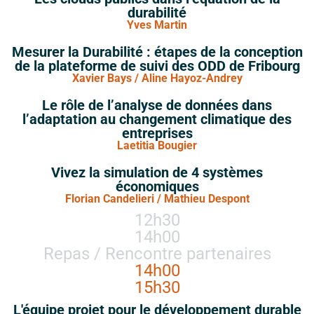
durabilité
Yves Martin
Mesurer la Durabilité : étapes de la conception
de la plateforme de suivi des ODD de Fribourg
Xavier Bays / Aline Hayoz-Andrey
Le rôle de l’analyse de données dans
l’adaptation au changement climatique des
entreprises
Laetitia Bougier
Vivez la simulation de 4 systèmes
économiques
Florian Candelieri / Mathieu Despont
12h30
14h00
Repas / Rencontre partenaires
14h00
15h30
L'équipe projet pour le développement durable